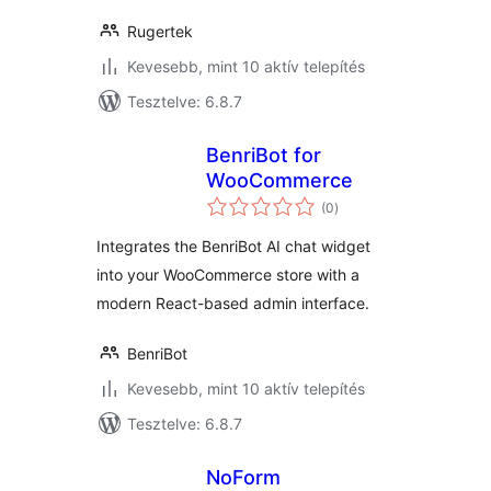
Rugertek
Kevesebb, mint 10 aktív telepítés
Tesztelve: 6.8.7
BenriBot for
WooCommerce
értékelés
(0
)
összesen
Integrates the BenriBot AI chat widget
into your WooCommerce store with a
modern React-based admin interface.
BenriBot
Kevesebb, mint 10 aktív telepítés
Tesztelve: 6.8.7
NoForm