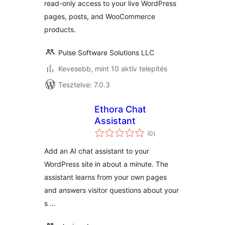
read-only access to your live WordPress
pages, posts, and WooCommerce
products.
Pulse Software Solutions LLC
Kevesebb, mint 10 aktív telepítés
Tesztelve: 7.0.3
Ethora Chat
Assistant
értékelés
(0
)
összesen
Add an AI chat assistant to your
WordPress site in about a minute. The
assistant learns from your own pages
and answers visitor questions about your
s …