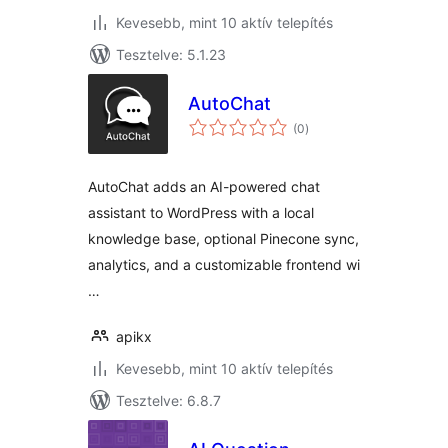
Kevesebb, mint 10 aktív telepítés
Tesztelve: 5.1.23
AutoChat
értékelés
(0
)
összesen
AutoChat adds an AI-powered chat
assistant to WordPress with a local
knowledge base, optional Pinecone sync,
analytics, and a customizable frontend wi
…
apikx
Kevesebb, mint 10 aktív telepítés
Tesztelve: 6.8.7