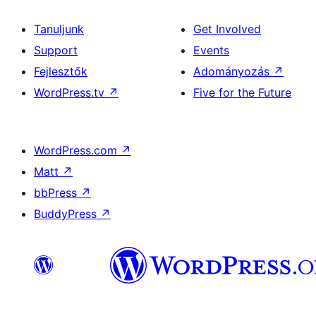
Tanuljunk
Get Involved
Support
Events
Fejlesztők
Adományozás
↗
WordPress.tv
↗
Five for the Future
WordPress.com
↗
Matt
↗
bbPress
↗
BuddyPress
↗