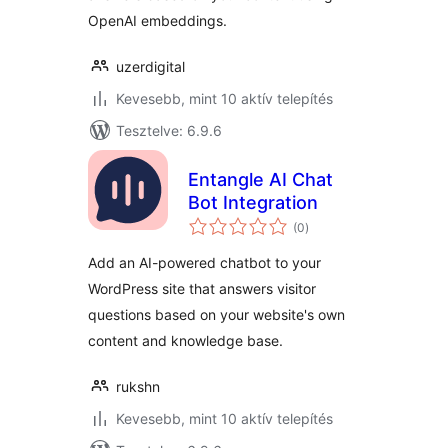
OpenAI embeddings.
uzerdigital
Kevesebb, mint 10 aktív telepítés
Tesztelve: 6.9.6
Entangle AI Chat
Bot Integration
értékelés
(0
)
összesen
Add an AI-powered chatbot to your
WordPress site that answers visitor
questions based on your website's own
content and knowledge base.
rukshn
Kevesebb, mint 10 aktív telepítés