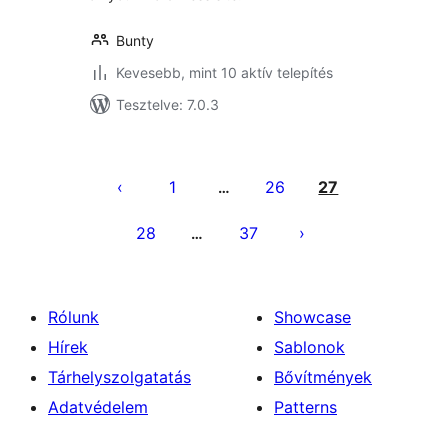
Bunty
Kevesebb, mint 10 aktív telepítés
Tesztelve: 7.0.3
Bejegyzések
lapozása
1
26
27
…
28
37
…
Rólunk
Showcase
Hírek
Sablonok
Tárhelyszolgatatás
Bővítmények
Adatvédelem
Patterns