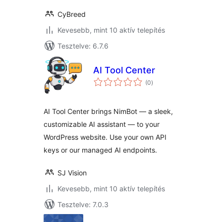
CyBreed
Kevesebb, mint 10 aktív telepítés
Tesztelve: 6.7.6
AI Tool Center
értékelés
(0
)
összesen
AI Tool Center brings NimBot — a sleek,
customizable AI assistant — to your
WordPress website. Use your own API
keys or our managed AI endpoints.
SJ Vision
Kevesebb, mint 10 aktív telepítés
Tesztelve: 7.0.3