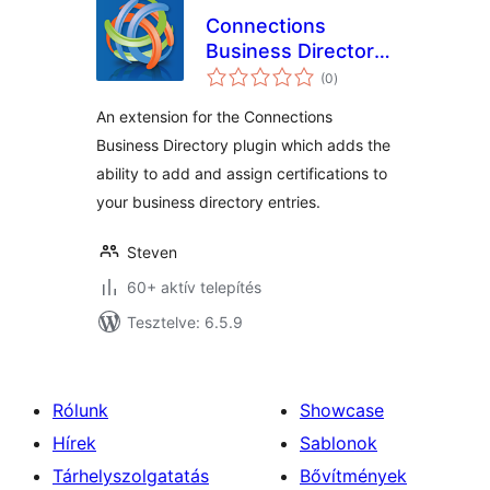
Connections
Business Directory
értékelés
Certifications
(0
)
összesen
An extension for the Connections
Business Directory plugin which adds the
ability to add and assign certifications to
your business directory entries.
Steven
60+ aktív telepítés
Tesztelve: 6.5.9
Rólunk
Showcase
Hírek
Sablonok
Tárhelyszolgatatás
Bővítmények