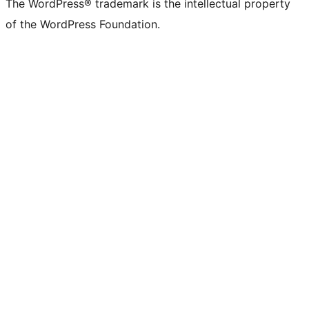
The WordPress® trademark is the intellectual property
of the WordPress Foundation.