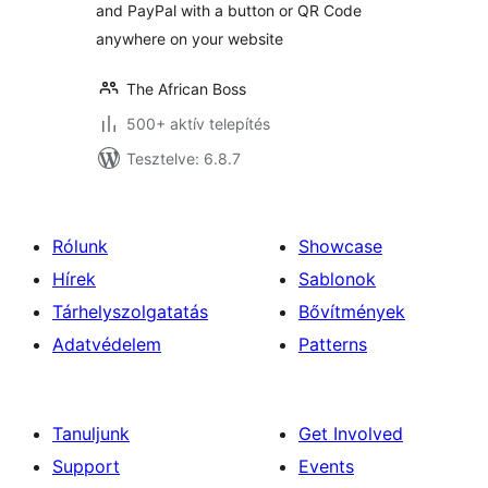
and PayPal with a button or QR Code
anywhere on your website
The African Boss
500+ aktív telepítés
Tesztelve: 6.8.7
Rólunk
Showcase
Hírek
Sablonok
Tárhelyszolgatatás
Bővítmények
Adatvédelem
Patterns
Tanuljunk
Get Involved
Support
Events