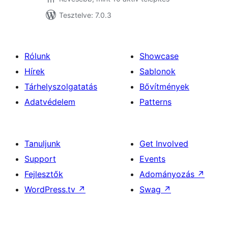
Tesztelve: 7.0.3
Rólunk
Showcase
Hírek
Sablonok
Tárhelyszolgatatás
Bővítmények
Adatvédelem
Patterns
Tanuljunk
Get Involved
Support
Events
Fejlesztők
Adományozás
↗
WordPress.tv
↗
Swag
↗