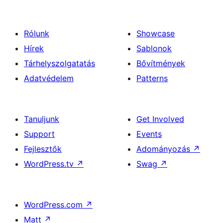
Rólunk
Showcase
Hírek
Sablonok
Tárhelyszolgatatás
Bővítmények
Adatvédelem
Patterns
Tanuljunk
Get Involved
Support
Events
Fejlesztők
Adományozás
↗
WordPress.tv
↗
Swag
↗
WordPress.com
↗
Matt
↗