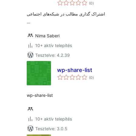
értékelés
(0
)
összesen
اشتراک گذاری مطالب در شبکه‌های اجتماعی
…
Nima Saberi
10+ aktív telepítés
Tesztelve: 4.2.39
wp-share-list
értékelés
(0
)
összesen
wp-share-list
10+ aktív telepítés
Tesztelve: 3.0.5