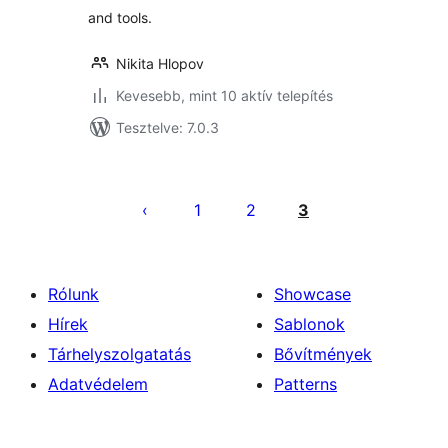
and tools.
Nikita Hlopov
Kevesebb, mint 10 aktív telepítés
Tesztelve: 7.0.3
Bejegyzések
lapozása
1
2
3
Rólunk
Showcase
Hírek
Sablonok
Tárhelyszolgatatás
Bővítmények
Adatvédelem
Patterns