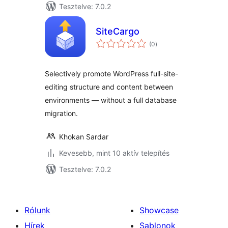
Tesztelve: 7.0.2
SiteCargo
értékelés
(0
)
összesen
Selectively promote WordPress full-site-
editing structure and content between
environments — without a full database
migration.
Khokan Sardar
Kevesebb, mint 10 aktív telepítés
Tesztelve: 7.0.2
Rólunk
Showcase
Hírek
Sablonok