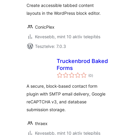
Create accessible tabbed content
layouts in the WordPress block editor.
ConicPlex
Kevesebb, mint 10 aktív telepítés
Tesztelve: 7.0.3
Truckenbrod Baked
Forms
értékelés
(0
)
összesen
A secure, block-based contact form
plugin with SMTP email delivery, Google
reCAPTCHA v3, and database
submission storage.
thraex
Kevesebb, mint 10 aktív telepítés