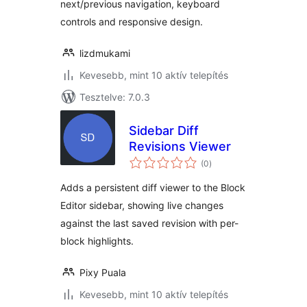
next/previous navigation, keyboard
controls and responsive design.
lizdmukami
Kevesebb, mint 10 aktív telepítés
Tesztelve: 7.0.3
Sidebar Diff
Revisions Viewer
értékelés
(0
)
összesen
Adds a persistent diff viewer to the Block
Editor sidebar, showing live changes
against the last saved revision with per-
block highlights.
Pixy Puala
Kevesebb, mint 10 aktív telepítés