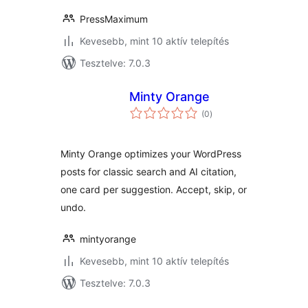
PressMaximum
Kevesebb, mint 10 aktív telepítés
Tesztelve: 7.0.3
Minty Orange
értékelés
(0
)
összesen
Minty Orange optimizes your WordPress
posts for classic search and AI citation,
one card per suggestion. Accept, skip, or
undo.
mintyorange
Kevesebb, mint 10 aktív telepítés
Tesztelve: 7.0.3