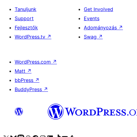
Tanuljunk
Get Involved
Support
Events
Fejlesztők
Adományozás
↗
WordPress.tv
↗
Swag
↗
WordPress.com
↗
Matt
↗
bbPress
↗
BuddyPress
↗