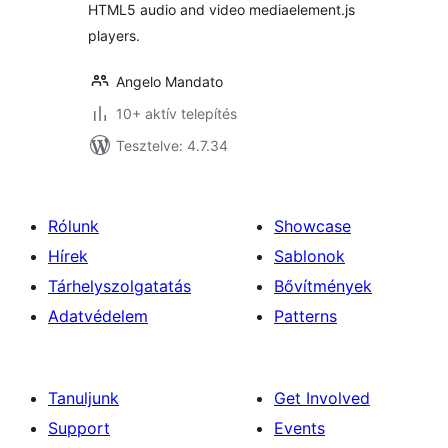
HTML5 audio and video mediaelement.js
players.
Angelo Mandato
10+ aktív telepítés
Tesztelve: 4.7.34
Rólunk
Showcase
Hírek
Sablonok
Tárhelyszolgatatás
Bővítmények
Adatvédelem
Patterns
Tanuljunk
Get Involved
Support
Events