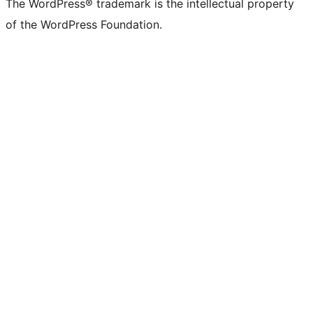
The WordPress® trademark is the intellectual property
of the WordPress Foundation.