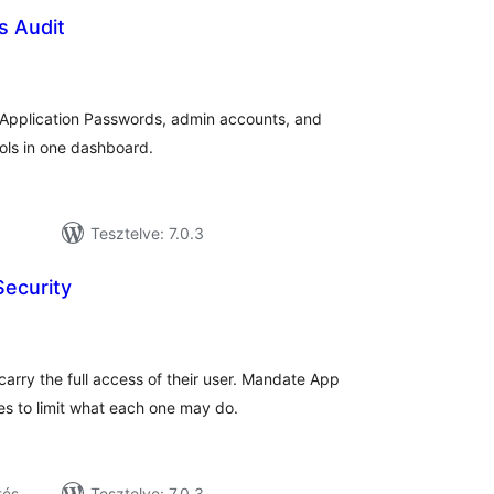
s Audit
tékelés
sszesen
: Application Passwords, admin accounts, and
ls in one dashboard.
Tesztelve: 7.0.3
ecurity
tékelés
sszesen
rry the full access of their user. Mandate App
ies to limit what each one may do.
tés
Tesztelve: 7.0.3