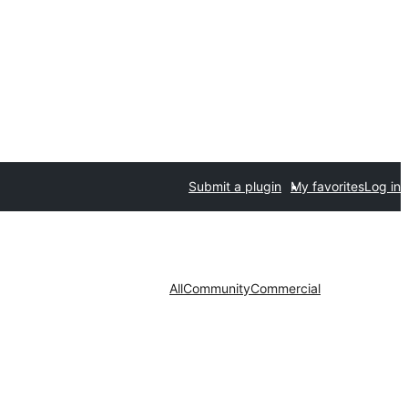
Submit a plugin
My favorites
Log in
All
Community
Commercial