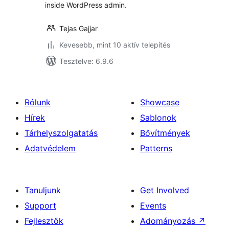
inside WordPress admin.
Tejas Gajjar
Kevesebb, mint 10 aktív telepítés
Tesztelve: 6.9.6
Rólunk
Showcase
Hírek
Sablonok
Tárhelyszolgatatás
Bővítmények
Adatvédelem
Patterns
Tanuljunk
Get Involved
Support
Events
Fejlesztők
Adományozás
↗