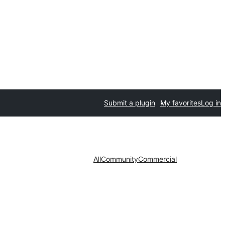
Submit a plugin
My favorites
Log in
All
Community
Commercial