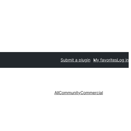
Submit a plugin
My favorites
Log in
All
Community
Commercial