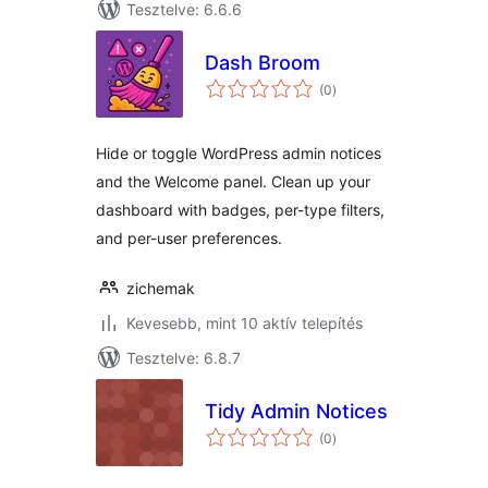
Tesztelve: 6.6.6
Dash Broom
értékelés
(0
)
összesen
Hide or toggle WordPress admin notices
and the Welcome panel. Clean up your
dashboard with badges, per-type filters,
and per-user preferences.
zichemak
Kevesebb, mint 10 aktív telepítés
Tesztelve: 6.8.7
Tidy Admin Notices
értékelés
(0
)
összesen