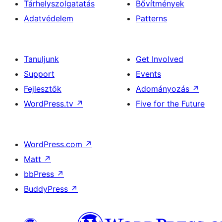
Tárhelyszolgatatás
Bővítmények
Adatvédelem
Patterns
Tanuljunk
Get Involved
Support
Events
Fejlesztők
Adományozás
↗
WordPress.tv
↗
Five for the Future
WordPress.com
↗
Matt
↗
bbPress
↗
BuddyPress
↗