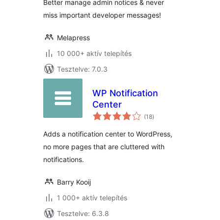
Better manage admin notices & never
miss important developer messages!
Melapress
10 000+ aktív telepítés
Tesztelve: 7.0.3
WP Notification
Center
értékelés
(18
)
összesen
Adds a notification center to WordPress,
no more pages that are cluttered with
notifications.
Barry Kooij
1 000+ aktív telepítés
Tesztelve: 6.3.8