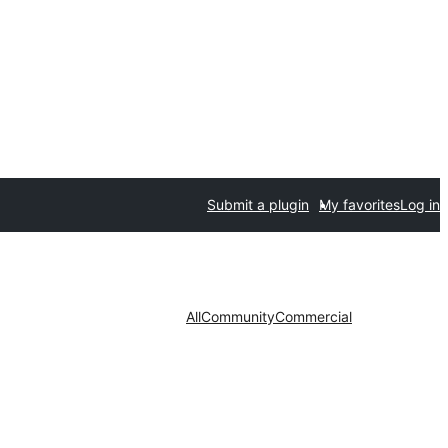
Submit a plugin
My favorites
Log in
All
Community
Commercial