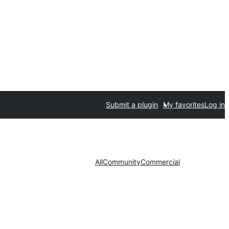
Submit a plugin
My favorites
Log in
All
Community
Commercial