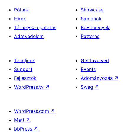
Rólunk
Showcase
Hírek
Sablonok
Tárhelyszolgatatás
Bővítmények
Adatvédelem
Patterns
Tanuljunk
Get Involved
Support
Events
Fejlesztők
Adományozás
↗
WordPress.tv
↗
Swag
↗
WordPress.com
↗
Matt
↗
bbPress
↗