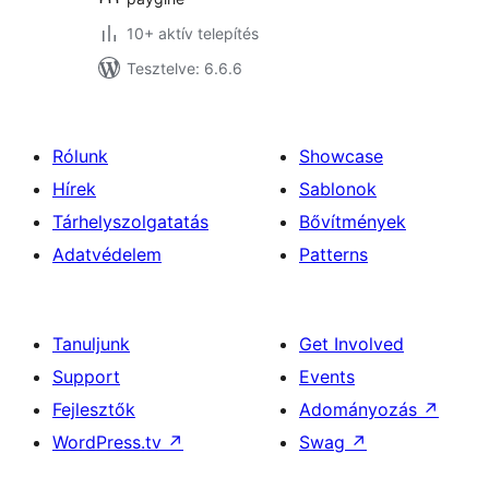
10+ aktív telepítés
Tesztelve: 6.6.6
Rólunk
Showcase
Hírek
Sablonok
Tárhelyszolgatatás
Bővítmények
Adatvédelem
Patterns
Tanuljunk
Get Involved
Support
Events
Fejlesztők
Adományozás
↗
WordPress.tv
↗
Swag
↗