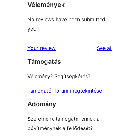
Vélemények
No reviews have been submitted
yet.
reviews
Your review
See all
Támogatás
Vélemény? Segítségkérés?
Támogatói fórum megtekintése
Adomány
Szeretnénk támogatni ennek a
bővítménynek a fejlődését?