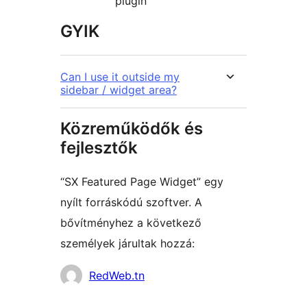
plugin
GYIK
Can I use it outside my
sidebar / widget area?
Közreműködők és
fejlesztők
“SX Featured Page Widget” egy
nyílt forráskódú szoftver. A
bővítményhez a következő
személyek járultak hozzá:
Közreműködők
RedWeb.tn