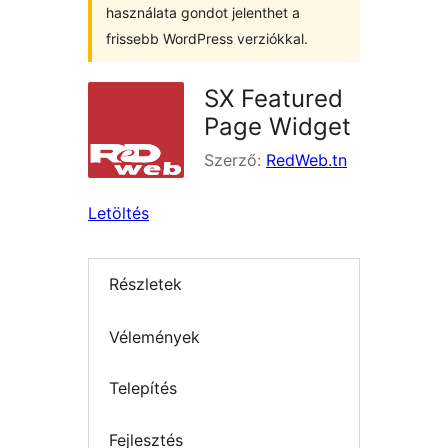
használata gondot jelenthet a
frissebb WordPress verziókkal.
SX Featured
Page Widget
Szerző:
RedWeb.tn
Letöltés
Részletek
Vélemények
Telepítés
Fejlesztés