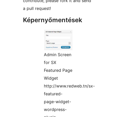
contribute, please fork it and send
a pull request!
Képernyőmentések
Admin Screen
for SX
Featured Page
Widget
http://www.redweb.tn/sx-
featured-
page-widget-
wordpress-