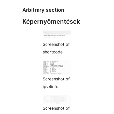
Arbitrary section
Képernyőmentések
Screenshot of
shortcode
Screenshot of
ipv4info
Screenshot of