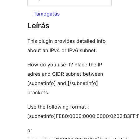
Támogatás
Leírás
This plugin provides detailed info
about an IPv4 or IPv6 subnet.
How do you use it? Place the IP
adres and CIDR subnet between
[subnetinfo] and [/subnetinfo]
brackets.
Use the following format :
[subnetinfo]FE80:0000:0000:0000:0202:B3FF:F
or