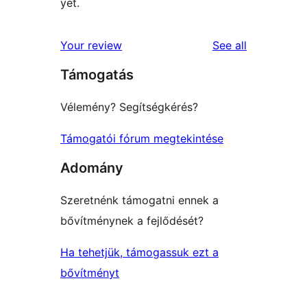
yet.
reviews
Your review
See all
Támogatás
Vélemény? Segítségkérés?
Támogatói fórum megtekintése
Adomány
Szeretnénk támogatni ennek a
bővítménynek a fejlődését?
Ha tehetjük, támogassuk ezt a
bővítményt