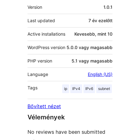
Meta
Version
1.0.1
Last updated
7 év
ezelőtt
Active installations
Kevesebb, mint 10
WordPress version
5.0.0 vagy magasabb
PHP version
5.1 vagy magasabb
Language
English (US)
Tags
ip
IPv4
IPv6
subnet
Bővített nézet
Vélemények
No reviews have been submitted