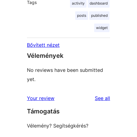
Tags
activity
dashboard
posts
published
widget
Bővített nézet
Vélemények
No reviews have been submitted
yet.
reviews
Your review
See all
Támogatás
Vélemény? Segítségkérés?