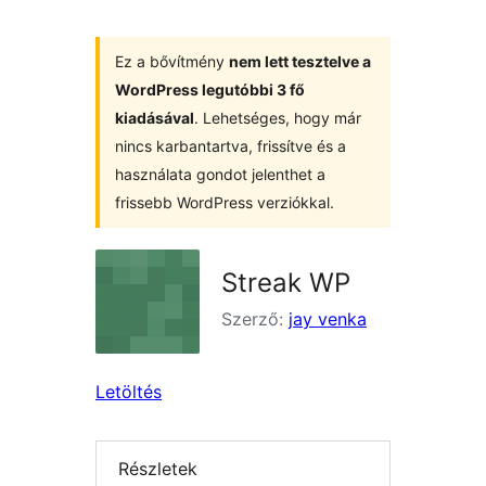
Ez a bővítmény
nem lett tesztelve a
WordPress legutóbbi 3 fő
kiadásával
. Lehetséges, hogy már
nincs karbantartva, frissítve és a
használata gondot jelenthet a
frissebb WordPress verziókkal.
Streak WP
Szerző:
jay venka
Letöltés
Részletek