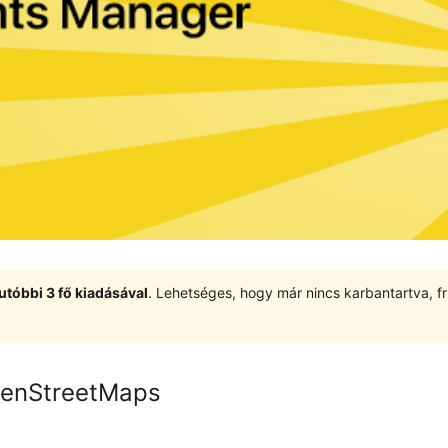
utóbbi 3 fő kiadásával
. Lehetséges, hogy már nincs karbantartva, fri
penStreetMaps