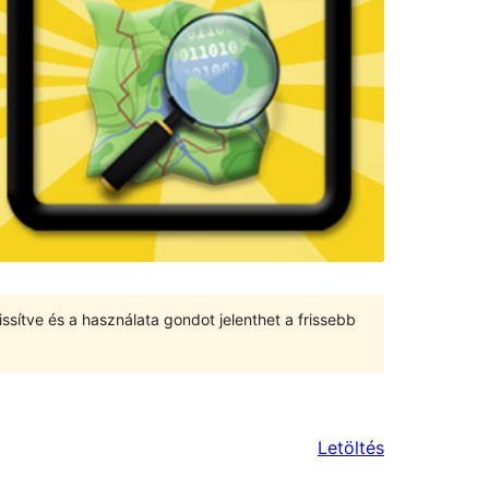
ssítve és a használata gondot jelenthet a frissebb
Letöltés