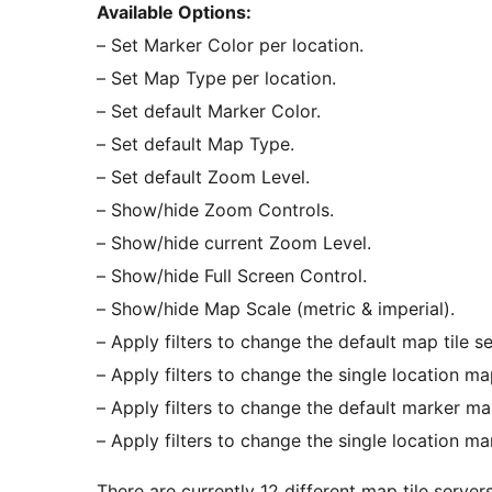
Available Options:
– Set Marker Color per location.
– Set Map Type per location.
– Set default Marker Color.
– Set default Map Type.
– Set default Zoom Level.
– Show/hide Zoom Controls.
– Show/hide current Zoom Level.
– Show/hide Full Screen Control.
– Show/hide Map Scale (metric & imperial).
– Apply filters to change the default map tile se
– Apply filters to change the single location map
– Apply filters to change the default marker ma
– Apply filters to change the single location m
There are currently 12 different map tile server