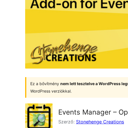
Ez a bővítmény
nem lett tesztelve a WordPress leg
WordPress verziókkal.
Events Manager – O
Szerző:
Stonehenge Creations