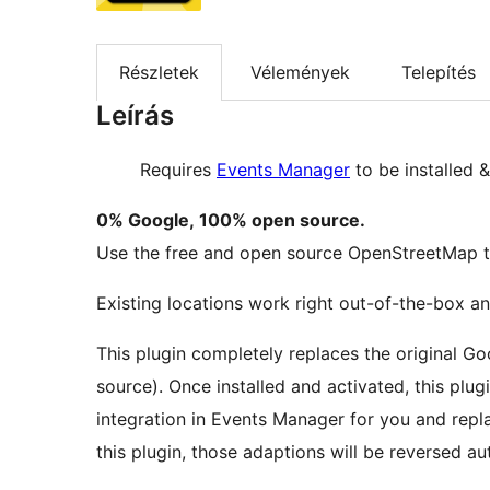
Részletek
Vélemények
Telepítés
Leírás
Requires
Events Manager
to be installed &
0% Google, 100% open source.
Use the free and open source OpenStreetMap 
Existing locations work right out-of-the-box a
This plugin completely replaces the original 
source). Once installed and activated, this plu
integration in Events Manager for you and rep
this plugin, those adaptions will be reversed au