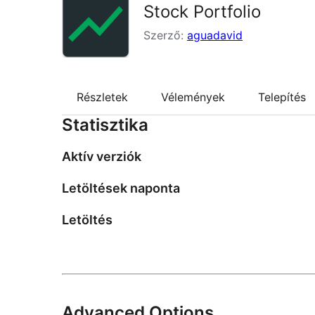
Stock Portfolio
Szerző:
aguadavid
Részletek
Vélemények
Telepítés
Statisztika
Aktív verziók
Letöltések naponta
Letöltés
Advanced Options