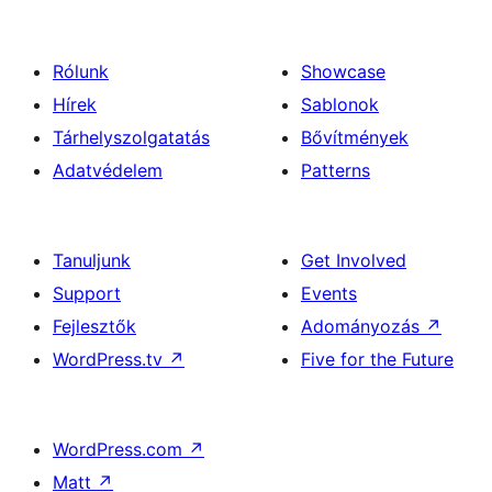
Rólunk
Showcase
Hírek
Sablonok
Tárhelyszolgatatás
Bővítmények
Adatvédelem
Patterns
Tanuljunk
Get Involved
Support
Events
Fejlesztők
Adományozás
↗
WordPress.tv
↗
Five for the Future
WordPress.com
↗
Matt
↗