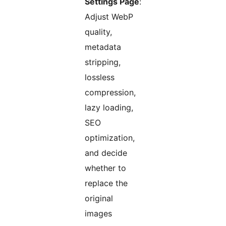
Settings Page
:
Adjust WebP
quality,
metadata
stripping,
lossless
compression,
lazy loading,
SEO
optimization,
and decide
whether to
replace the
original
images