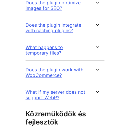
Does the plugin optimize
images for SEO?
Does the plugin integrate
with caching plugins?
What happens to
temporary files?
Does the plugin work with
WooCommerce?
What if my server does not
support WebP?
Közreműködők és
fejlesztők