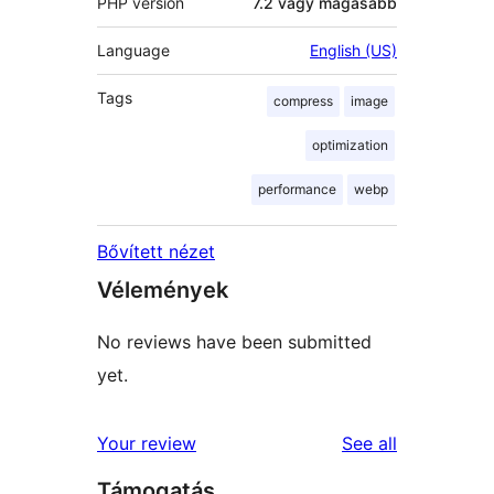
PHP version
7.2 vagy magasabb
Language
English (US)
Tags
compress
image
optimization
performance
webp
Bővített nézet
Vélemények
No reviews have been submitted
yet.
reviews
Your review
See all
Támogatás