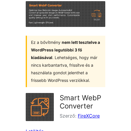
Ez a bővítmény
nem lett tesztelve a
WordPress legutóbbi 3 fő
kiadásával
. Lehetséges, hogy már
nincs karbantartva, frissítve és a
használata gondot jelenthet a
frissebb WordPress verziókkal.
Smart WebP
Converter
Szerző:
FireXCore