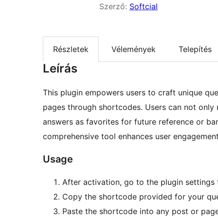
Szerző:
Softcial
Részletek
Vélemények
Telepítés
Leírás
This plugin empowers users to craft unique que
pages through shortcodes. Users can not only 
answers as favorites for future reference or ba
comprehensive tool enhances user engagement a
Usage
After activation, go to the plugin setting
Copy the shortcode provided for your que
Paste the shortcode into any post or pag