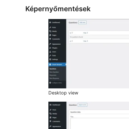
Képernyőmentések
Desktop view