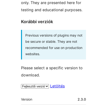
only. They are presented here for
testing and educational purposes.
Korábbi verziók
Previous versions of plugins may not
be secure or stable. They are not
recommended for use on production
websites.
Please select a specific version to
download.
Letöltés
Meta
Version
2.3.0