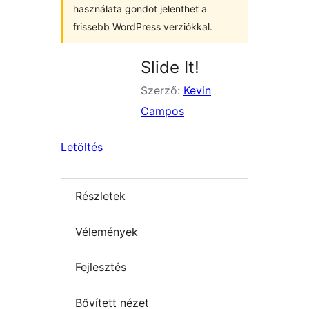
használata gondot jelenthet a
frissebb WordPress verziókkal.
Slide It!
Szerző:
Kevin
Campos
Letöltés
Részletek
Vélemények
Fejlesztés
Bővített nézet