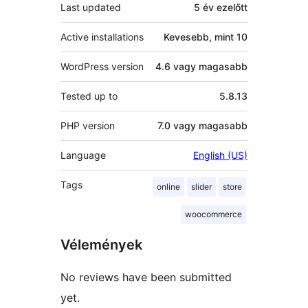
Last updated
5 év
ezelőtt
Active installations
Kevesebb, mint 10
WordPress version
4.6 vagy magasabb
Tested up to
5.8.13
PHP version
7.0 vagy magasabb
Language
English (US)
Tags
online
slider
store
woocommerce
Vélemények
No reviews have been submitted
yet.