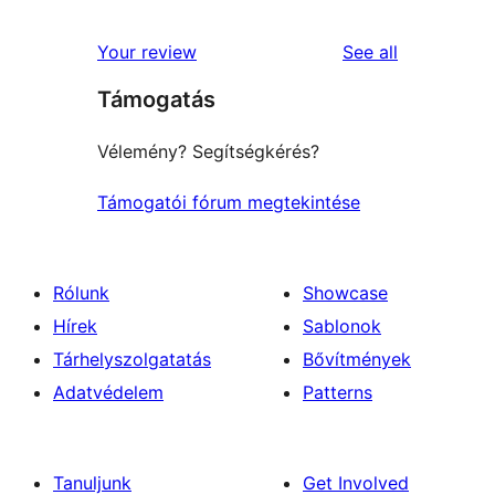
reviews
Your review
See all
Támogatás
Vélemény? Segítségkérés?
Támogatói fórum megtekintése
Rólunk
Showcase
Hírek
Sablonok
Tárhelyszolgatatás
Bővítmények
Adatvédelem
Patterns
Tanuljunk
Get Involved