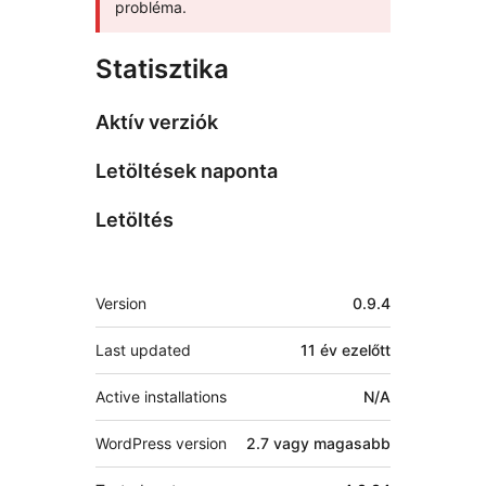
probléma.
Statisztika
Aktív verziók
Letöltések naponta
Letöltés
Meta
Version
0.9.4
Last updated
11 év
ezelőtt
Active installations
N/A
WordPress version
2.7 vagy magasabb