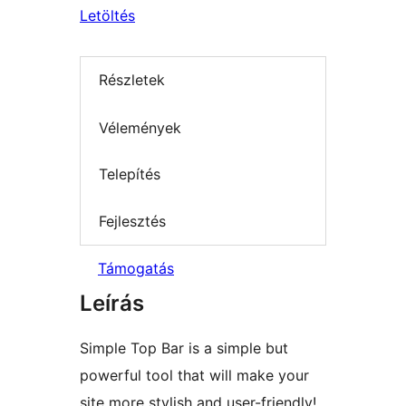
Letöltés
Részletek
Vélemények
Telepítés
Fejlesztés
Támogatás
Leírás
Simple Top Bar is a simple but
powerful tool that will make your
site more stylish and user-friendly!