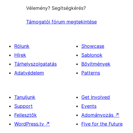
Vélemény? Segítségkérés?
Támogatói fórum megtekintése
Rólunk
Showcase
Hírek
Sablonok
Tárhelyszolgatatás
Bővítmények
Adatvédelem
Patterns
Tanuljunk
Get Involved
Support
Events
Fejlesztők
Adományozás
↗
WordPress.tv
↗
Five for the Future