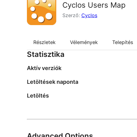
Cyclos Users Map
Szerző:
Cyclos
Részletek
Vélemények
Telepítés
Statisztika
Aktív verziók
Letöltések naponta
Letöltés
Advanced Options