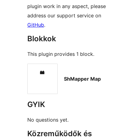
plugin work in any aspect, please
address our support service on
GitHub
.
Blokkok
This plugin provides 1 block.
ShMapper Map
GYIK
No questions yet.
Közreműködők és