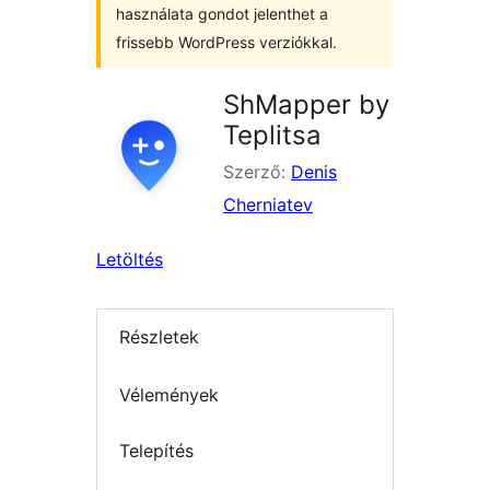
használata gondot jelenthet a
frissebb WordPress verziókkal.
ShMapper by
Teplitsa
Szerző:
Denis
Cherniatev
Letöltés
Részletek
Vélemények
Telepítés