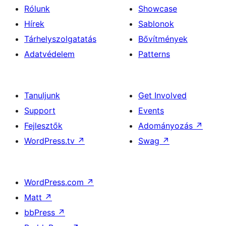
Rólunk
Showcase
Hírek
Sablonok
Tárhelyszolgatatás
Bővítmények
Adatvédelem
Patterns
Tanuljunk
Get Involved
Support
Events
Fejlesztők
Adományozás
↗
WordPress.tv
↗
Swag
↗
WordPress.com
↗
Matt
↗
bbPress
↗