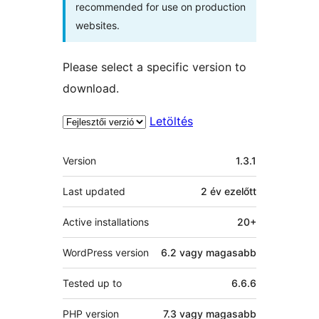
recommended for use on production
websites.
Please select a specific version to
download.
Letöltés
Meta
Version
1.3.1
Last updated
2 év
ezelőtt
Active installations
20+
WordPress version
6.2 vagy magasabb
Tested up to
6.6.6
PHP version
7.3 vagy magasabb