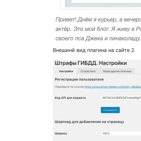
Внешинй вид плагина на сайте 2