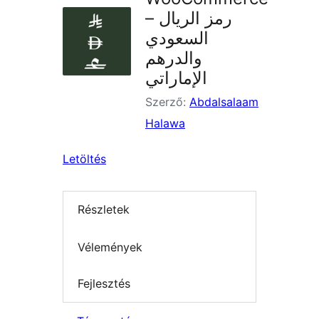
– رمز الريال
السعودي
والدرهم
الإماراتي
Szerző:
Abdalsalaam
Halawa
Letöltés
Részletek
Vélemények
Fejlesztés