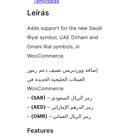
Támogatás
Leírás
Adds support for the new Saudi
Riyal symbol, UAE Dirham and
Omani Rial symbols, in
WooCommerce.
إضافة ووردبريس تضيف دعم رموز
العملات الخليجية الجديدة في
WooCommerce:
–
(SAR)
– رمز الريال السعودي
–
(AED)
– رمز الدرهم الإماراتي
–
(OMR)
– رمز الريال العماني
Features