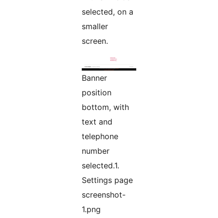
selected, on a
smaller
screen.
Banner
position
bottom, with
text and
telephone
number
selected.1.
Settings page
screenshot-
1.png