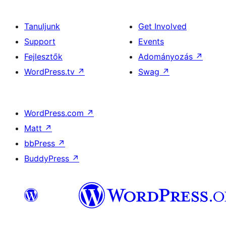
Tanuljunk
Get Involved
Support
Events
Fejlesztők
Adományozás
↗
WordPress.tv
↗
Swag
↗
WordPress.com
↗
Matt
↗
bbPress
↗
BuddyPress
↗