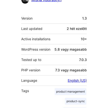
Meta
Version
1.3
Last updated
2 hét
ezelőtt
Active installations
10+
WordPress version
5.8 vagy magasabb
Tested up to
7.0.3
PHP version
7.3 vagy magasabb
Language
English (US)
Tags
product management
product-sync