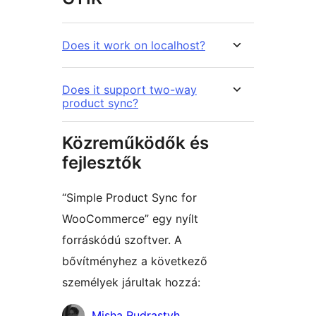
Does it work on localhost?
Does it support two-way
product sync?
Közreműködők és
fejlesztők
“Simple Product Sync for
WooCommerce” egy nyílt
forráskódú szoftver. A
bővítményhez a következő
személyek járultak hozzá:
Közreműködők
Misha Rudrastyh