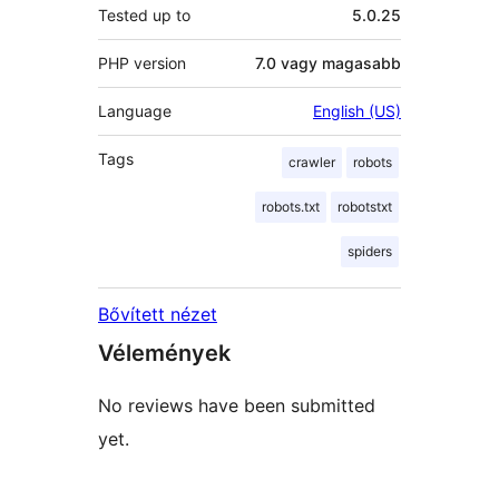
Tested up to
5.0.25
PHP version
7.0 vagy magasabb
Language
English (US)
Tags
crawler
robots
robots.txt
robotstxt
spiders
Bővített nézet
Vélemények
No reviews have been submitted
yet.