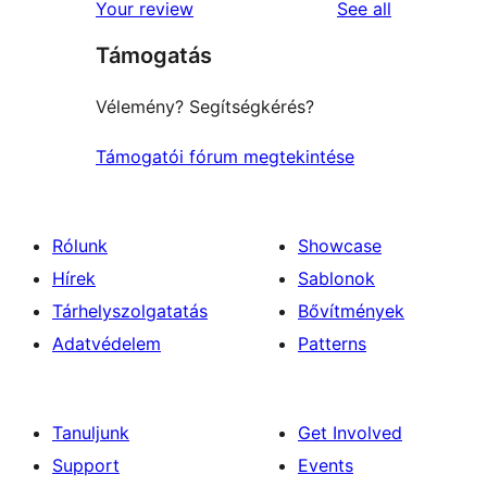
reviews
Your review
See all
Támogatás
Vélemény? Segítségkérés?
Támogatói fórum megtekintése
Rólunk
Showcase
Hírek
Sablonok
Tárhelyszolgatatás
Bővítmények
Adatvédelem
Patterns
Tanuljunk
Get Involved
Support
Events