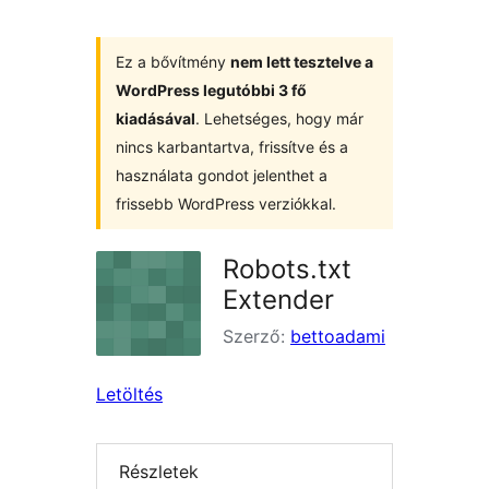
Ez a bővítmény
nem lett tesztelve a
WordPress legutóbbi 3 fő
kiadásával
. Lehetséges, hogy már
nincs karbantartva, frissítve és a
használata gondot jelenthet a
frissebb WordPress verziókkal.
Robots.txt
Extender
Szerző:
bettoadami
Letöltés
Részletek