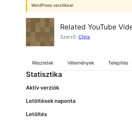
WordPress verziókkal.
Related YouTube Vid
Szerző:
Chris
Részletek
Vélemények
Telepítés
Statisztika
Aktív verziók
Letöltések naponta
Letöltés