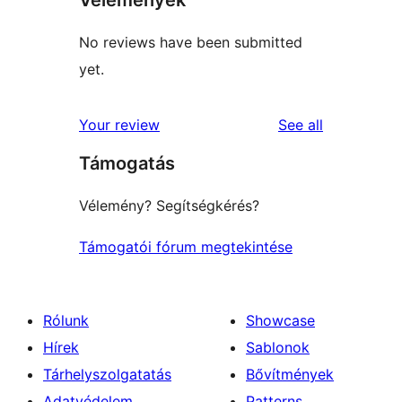
No reviews have been submitted
yet.
reviews
Your review
See all
Támogatás
Vélemény? Segítségkérés?
Támogatói fórum megtekintése
Rólunk
Showcase
Hírek
Sablonok
Tárhelyszolgatatás
Bővítmények
Adatvédelem
Patterns