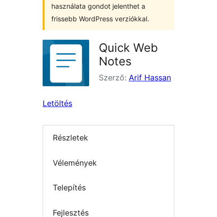
használata gondot jelenthet a
frissebb WordPress verziókkal.
Quick Web
Notes
Szerző:
Arif Hassan
Letöltés
Részletek
Vélemények
Telepítés
Fejlesztés