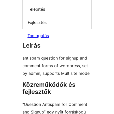
Telepítés
Fejlesztés
Támogatás
Leírás
antispam question for signup and
comment forms of wordpress, set
by admin, supports Multisite mode
Közreműködők és
fejlesztők
“Question Antispam for Comment
and Signup” egy nyílt forráskódú