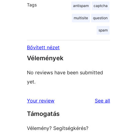
Tags
antispam
captcha
multisite
question
spam
Bővített nézet
Vélemények
No reviews have been submitted
yet.
reviews
Your review
See all
Támogatás
Vélemény? Segítségkérés?