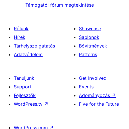
Támogatói fórum megtekintése
Rólunk
Showcase
Hírek
Sablonok
Tárhelyszolgatatás
Bővítmények
Adatvédelem
Patterns
Tanuljunk
Get Involved
Support
Events
Fejlesztők
Adományozás
↗
WordPress.tv
↗
Five for the Future
WordPress.com
↗