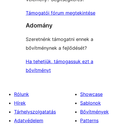
Támogatói fórum megtekintése
Adomány
Szeretnénk támogatni ennek a
bővítménynek a fejlődését?
Ha tehetjük, támogassuk ezt a
bővítményt
Rólunk
Showcase
Hírek
Sablonok
Tárhelyszolgatatás
Bővítmények
Adatvédelem
Patterns