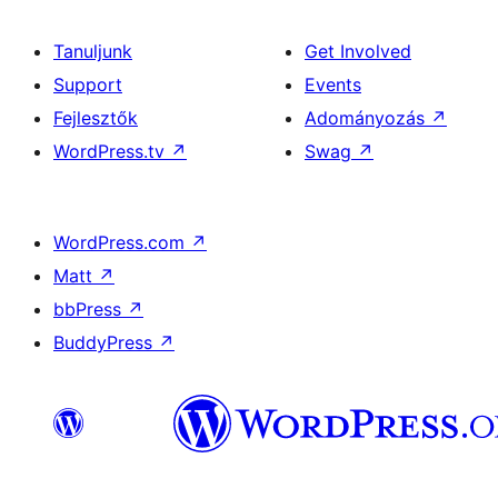
Tanuljunk
Get Involved
Support
Events
Fejlesztők
Adományozás
↗
WordPress.tv
↗
Swag
↗
WordPress.com
↗
Matt
↗
bbPress
↗
BuddyPress
↗