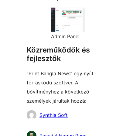
Admin Panel
Közreműködők és
fejlesztők
“Print Bangla News” egy nyílt
forráskódú szoftver. A
bővítményhez a következő
személyek járultak hozzá:
Közreműködők
Synthia Soft
Rasedul Haque Rumi