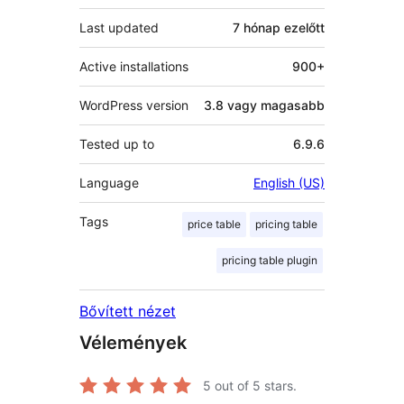
Last updated
7 hónap
ezelőtt
Active installations
900+
WordPress version
3.8 vagy magasabb
Tested up to
6.9.6
Language
English (US)
Tags
price table
pricing table
pricing table plugin
Bővített nézet
Vélemények
5
out of 5 stars.