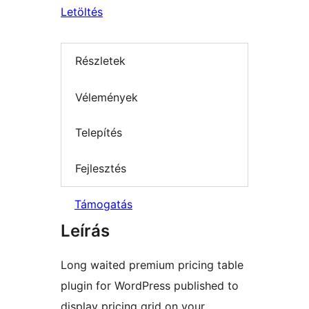
Letöltés
Részletek
Vélemények
Telepítés
Fejlesztés
Támogatás
Leírás
Long waited premium pricing table
plugin for WordPress published to
display pricing grid on your