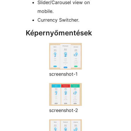
Slider/Carousel view on
mobile.
Currency Switcher.
Képernyőmentések
screenshot-1
screenshot-2