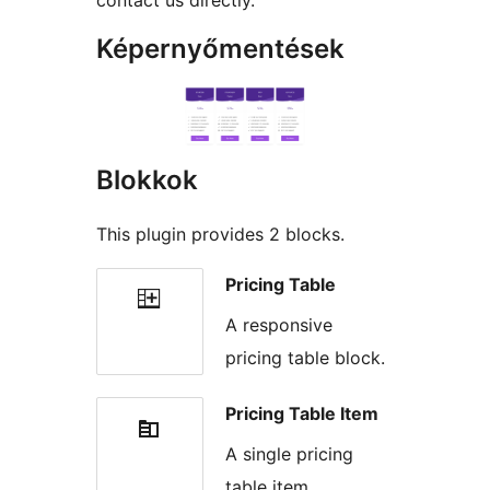
contact us directly.
Képernyőmentések
Blokkok
This plugin provides 2 blocks.
Pricing Table
A responsive
pricing table block.
Pricing Table Item
A single pricing
table item.