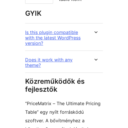
GYIK
Is this plugin compatible
with the latest WordPress
version?
Does it work with any
theme?
Közreműködők és
fejlesztők
“PriceMatrix – The Ultimate Pricing
Table” egy nyílt forráskódú
szoftver. A bővítményhez a