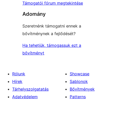
Támogatói fórum megtekintése
Adomány
Szeretnénk támogatni ennek a
bővítménynek a fejlődését?
Ha tehetjük, támogassuk ezt a
bővítményt
Rólunk
Showcase
Hírek
Sablonok
Tárhelyszolgatatás
Bővítmények
Adatvédelem
Patterns