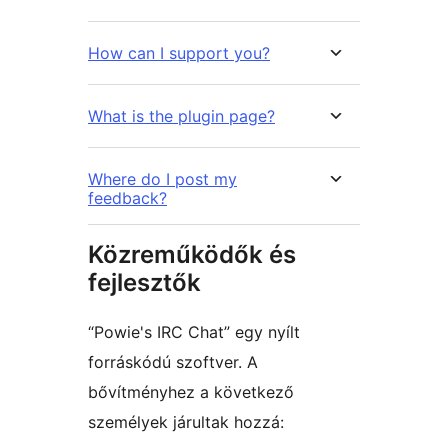
How can I support you?
What is the plugin page?
Where do I post my
feedback?
Közreműködők és
fejlesztők
“Powie's IRC Chat” egy nyílt
forráskódú szoftver. A
bővítményhez a következő
személyek járultak hozzá: