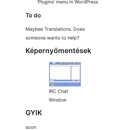
‘Plugins’ menu in WordPress
To do
Maybee Translations. Does
someone wants to help?
Képernyőmentések
IRC Chat
Window
GYIK
soon