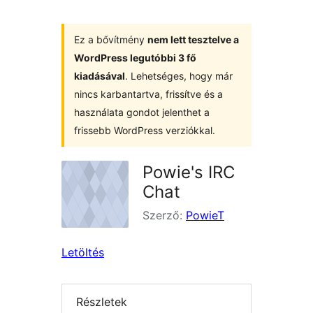
Ez a bővítmény
nem lett tesztelve a
WordPress legutóbbi 3 fő
kiadásával
. Lehetséges, hogy már
nincs karbantartva, frissítve és a
használata gondot jelenthet a
frissebb WordPress verziókkal.
Powie's IRC
Chat
Szerző:
PowieT
Letöltés
Részletek