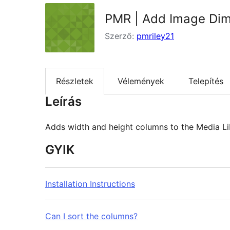
PMR | Add Image Di
Szerző:
pmriley21
Részletek
Vélemények
Telepítés
Leírás
Adds width and height columns to the Media Li
GYIK
Installation Instructions
Can I sort the columns?