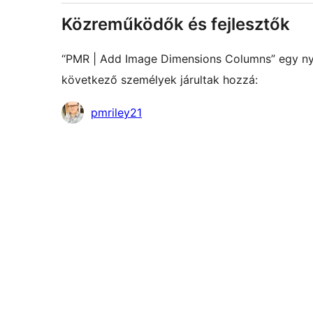
Közreműködők és fejlesztők
“PMR | Add Image Dimensions Columns” egy nyí
következő személyek járultak hozzá:
Közreműködők
pmriley21