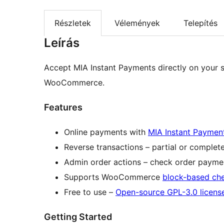
Részletek
Vélemények
Telepítés
Leírás
Accept MIA Instant Payments directly on your 
WooCommerce.
Features
Online payments with
MIA Instant Paymen
Reverse transactions – partial or complet
Admin order actions – check order payme
Supports WooCommerce
block-based ch
Free to use –
Open-source GPL-3.0 licens
Getting Started