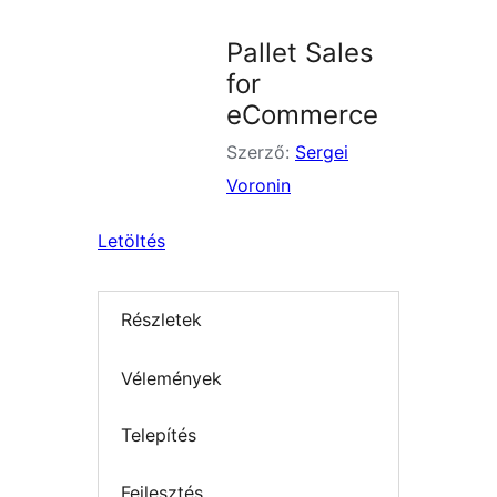
Pallet Sales
for
eCommerce
Szerző:
Sergei
Voronin
Letöltés
Részletek
Vélemények
Telepítés
Fejlesztés