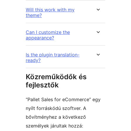
Will this work with my
theme?
Can I customize the
appearance?
Is the plugin translation-
ready?
Közreműködők és
fejlesztők
“Pallet Sales for eCommerce” egy
nyílt forráskódú szoftver. A
bővítményhez a következő
személyek járultak hozzá: