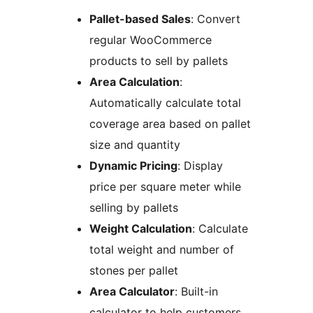
Pallet-based Sales
: Convert
regular WooCommerce
products to sell by pallets
Area Calculation
:
Automatically calculate total
coverage area based on pallet
size and quantity
Dynamic Pricing
: Display
price per square meter while
selling by pallets
Weight Calculation
: Calculate
total weight and number of
stones per pallet
Area Calculator
: Built-in
calculator to help customers