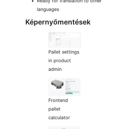
Ready for translation to other
languages
Képernyőmentések
Pallet settings
in product
admin
Frontend
pallet
calculator