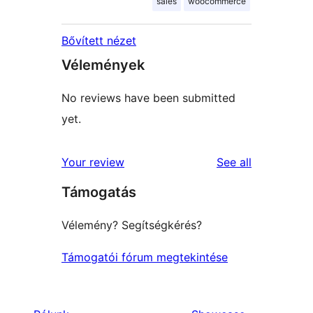
sales
woocommerce
Bővített nézet
Vélemények
No reviews have been submitted
yet.
reviews
Your review
See all
Támogatás
Vélemény? Segítségkérés?
Támogatói fórum megtekintése