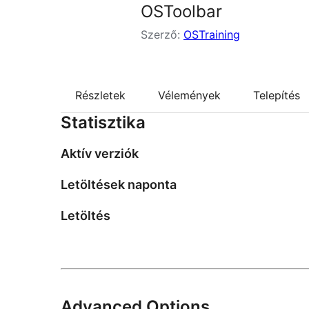
OSToolbar
Szerző:
OSTraining
Részletek
Vélemények
Telepítés
Statisztika
Aktív verziók
Letöltések naponta
Letöltés
Advanced Options